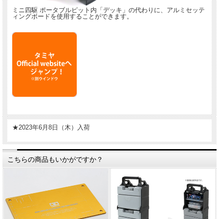
ミニ四駆 ポータブルピット内「デッキ」の代わりに、アルミセッテ
ィングボードを使用することができます。
★2023年6月8日（木）入荷
こちらの商品もいかがですか？