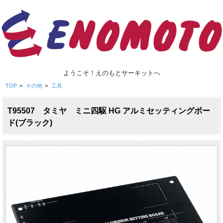
ようこそ！えのもとサーキットへ
TOP
>
その他
>
工具
T95507 タミヤ ミニ四駆 HG アルミセッティングボー
ド(ブラック)