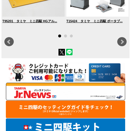
T95201 タミヤ ミニ四駆 HGアル...
T15424 タミヤ ミニ四駆 ポータブ...