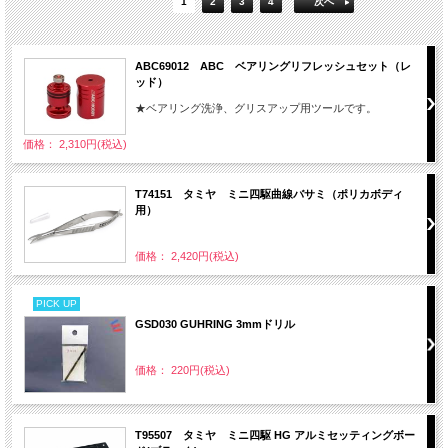
1
2
3
4
次へ
ABC69012 ABC ベアリングリフレッシュセット（レ
ッド）
★ベアリング洗浄、グリスアップ用ツールです。
価格： 2,310円(税込)
T74151 タミヤ ミニ四駆曲線バサミ（ポリカボディ
用）
価格： 2,420円(税込)
PICK UP
GSD030 GUHRING 3mmドリル
価格： 220円(税込)
T95507 タミヤ ミニ四駆 HG アルミセッティングボー