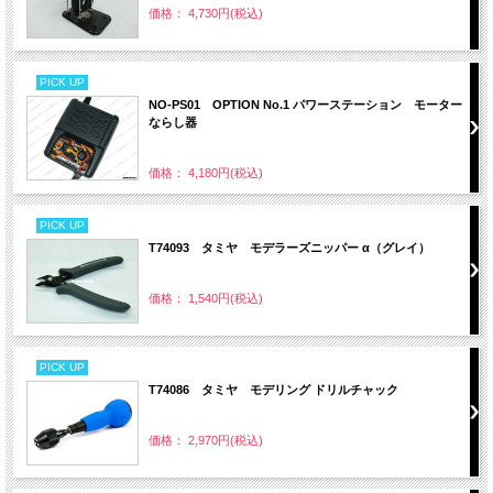
価格： 4,730円(税込)
PICK UP
NO-PS01 OPTION No.1 パワーステーション モーター
ならし器
価格： 4,180円(税込)
PICK UP
T74093 タミヤ モデラーズニッパー α（グレイ）
価格： 1,540円(税込)
PICK UP
T74086 タミヤ モデリング ドリルチャック
価格： 2,970円(税込)