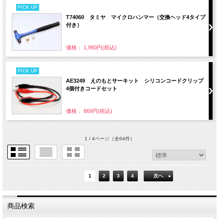
PICK UP
T74060 タミヤ マイクロハンマー（交換ヘッド4タイプ
付き）
価格： 1,980円(税込)
PICK UP
AE3249 えのもとサーキット シリコンコードクリップ
4個付きコードセット
価格： 869円(税込)
1 / 4ページ
（全64件）
1
2
3
4
次へ
商品検索