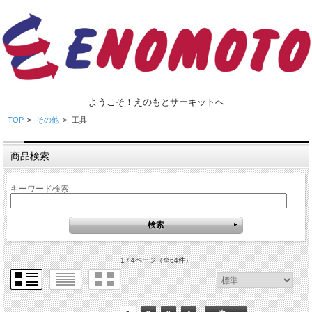
ようこそ！えのもとサーキットへ
TOP
>
その他
>
工具
商品検索
キーワード検索
1 / 4ページ
（全64件）