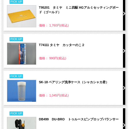
PICK UP
T95201 タミヤ ミニ四駆 HGアルミセッティングボー
ド（ゴールド）
価格： 1,760円(税込)
PICK UP
T74111 タミヤ カッターのこ２
価格： 990円(税込)
PICK UP
SK-18 ベアリング洗浄ケース（シャカシャカ君）
価格： 1,045円(税込)
PICK UP
DB499 DU-BRO トゥルースピンプロップバランサー