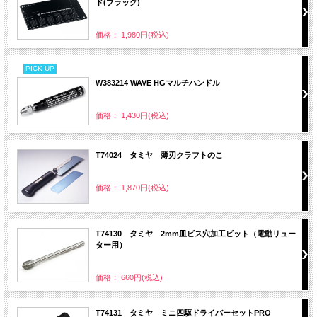
ド(ブラック)
価格： 1,980円(税込)
PICK UP
W383214 WAVE HGマルチハンドル
価格： 1,430円(税込)
T74024 タミヤ 薄刃クラフトのこ
価格： 1,870円(税込)
T74130 タミヤ 2mm皿ビス穴加工ビット（電動リュー
ター用）
価格： 660円(税込)
T74131 タミヤ ミニ四駆ドライバーセットPRO