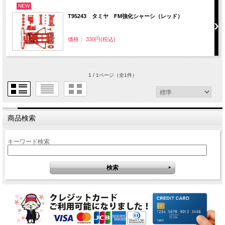
NEW
T95243 タミヤ FM強化シャーシ（レッド）
価格： 330円(税込)
1 / 1ページ
（全1件）
商品検索
キーワード検索