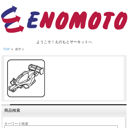
ようこそ！えのもとサーキットへ
TOP
>
ボディ
商品検索
キーワード検索