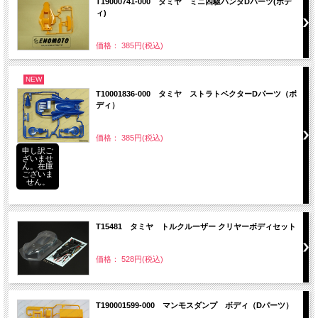
T19000741-000 タミヤ ミニ四駆パンダDパーツ(ボデ
ィ)
価格： 385円(税込)
NEW
T10001836-000 タミヤ ストラトベクターDパーツ（ボ
ディ）
価格： 385円(税込)
申し訳ご
ざいませ
ん。在庫
ございま
せん。
T15481 タミヤ トルクルーザー クリヤーボディセット
価格： 528円(税込)
T190001599-000 マンモスダンプ ボディ（Dパーツ）