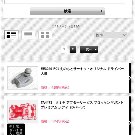
1 / 2ページ
（全22件）
1
2
次へ
EE3249-F01 えのもとサーキットオリジナル ドライバー
人形
価格： 418円(税込)
TA4473 タミヤ アフターサービス ブロッケンギガント
プレミアム ボディ（Dパーツ）
価格： 375円(税込)
申し訳ご
ざいませ
ん。在庫