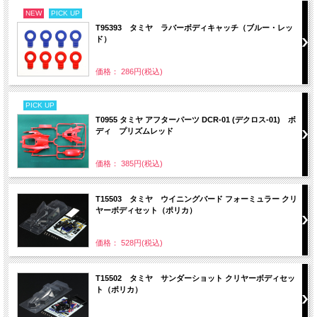
NEW
PICK UP
T95393 タミヤ ラバーボディキャッチ（ブルー・レッ
ド）
価格： 286円(税込)
PICK UP
T0955 タミヤ アフターパーツ DCR-01 (デクロス-01) ボ
ディ プリズムレッド
価格： 385円(税込)
T15503 タミヤ ウイニングバード フォーミュラー クリ
ヤーボディセット（ポリカ）
価格： 528円(税込)
T15502 タミヤ サンダーショット クリヤーボディセッ
ト（ポリカ）