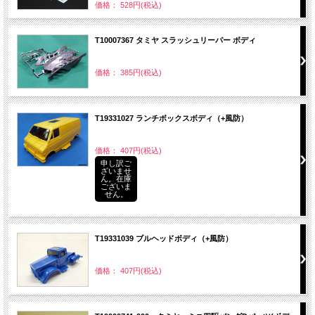
価格： 528円(税込)
T10007367 タミヤ スラッシュリーパー ボディ
価格： 385円(税込)
T19331027 ランチボックスボディ（+風防）
価格： 407円(税込)
申し訳ご
ざいませ
ん。在庫
ございま
せん。
T19331039 ブルヘッドボディ（+風防）
価格： 407円(税込)