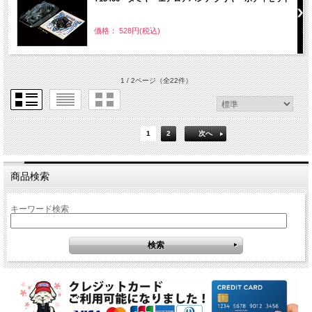
価格： 528円(税込)
1 / 2ページ
（全22件）
1
2
次へ
商品検索
キーワード検索