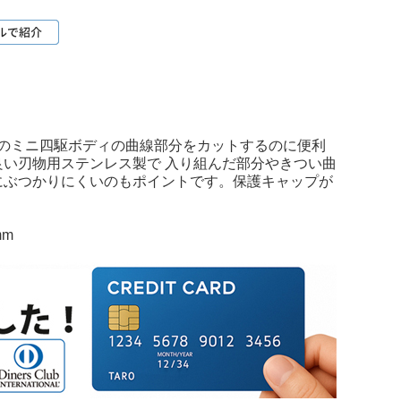
製のミニ四駆ボディの曲線部分をカットするのに便利
い刃物用ステンレス製で 入り組んだ部分やきつい曲
にぶつかりにくいのもポイントです。保護キャップが
mm