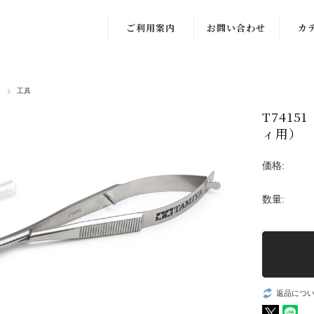
ご利用案内
お問い合わせ
カ
他
工具
T741
ィ用）
価格:
数量:
返品につ