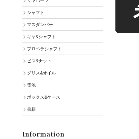
リヤパーツ
シャフト
マスダンパー
ギヤ&シャフト
プロペラシャフト
ビス&ナット
グリス&オイル
電池
ボックス&ケース
書籍
Information