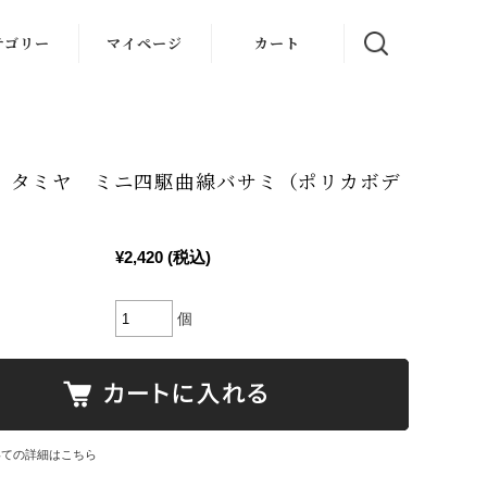
テゴリー
マイページ
カート
51 タミヤ ミニ四駆曲線バサミ（ポリカボデ
¥2,420
(税込)
個
いての詳細はこちら