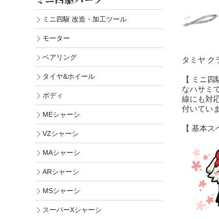
ミニ四駆 改造・加工ツール
モーター
ベアリング
タミヤ 
タイヤ&ホイール
【 ミニ
なハサミ
ボディ
線にも対
付いてい
MEシャーシ
【 基本ス
VZシャーシ
MAシャーシ
ARシャーシ
MSシャーシ
スーパーXシャーシ