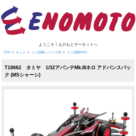
ようこそ！えのもとサーキットへ
TOP
>
キット
>
ミニ四駆シリーズ別
>
ミニ四駆PRO
T18662 タミヤ 1/32アバンテMk.IIIネロ アドバンスパッ
ク (MSシャーシ)