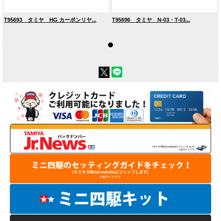
T95693 タミヤ HG カーボンリヤ...
T95696 タミヤ N-03・T-03...