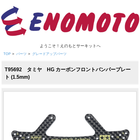
ようこそ！えのもとサーキットへ
TOP
>
パーツ
>
グレードアップパーツ
T95692 タミヤ HG カーボンフロントバンパープレー
ト (1.5mm)