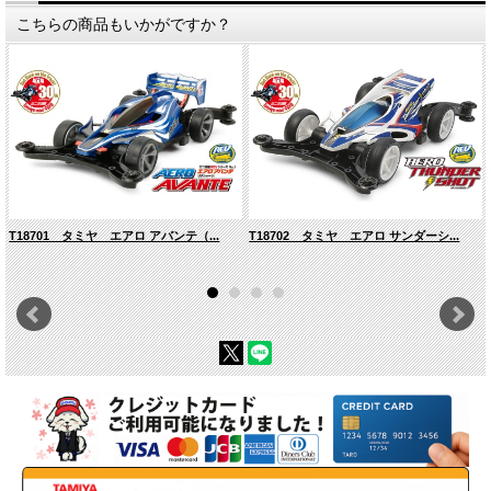
こちらの商品もいかがですか？
T18701 タミヤ エアロ アバンテ（...
T18702 タミヤ エアロ サンダーシ...