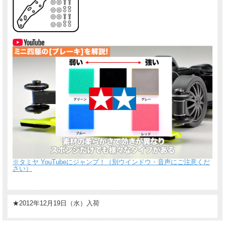
※タミヤ YouTubeにジャンプ！（別ウインドウ・音声にご注意くだ
さい）
★2012年12月19日（水）入荷