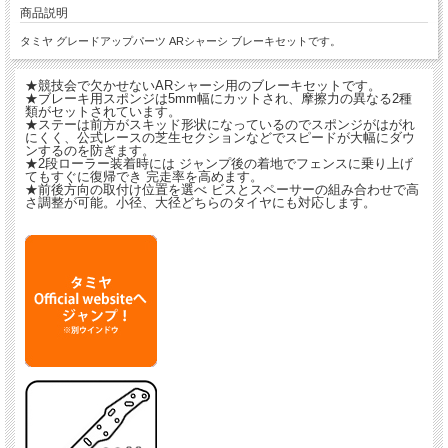
商品説明
タミヤ グレードアップパーツ ARシャーシ ブレーキセットです。
★競技会で欠かせないARシャーシ用のブレーキセットです。
★ブレーキ用スポンジは5mm幅にカットされ、摩擦力の異なる2種
類がセットされています。
★ステーは前方がスキッド形状になっているのでスポンジがはがれ
にくく、公式レースの芝生セクションなどでスピードが大幅にダウ
ンするのを防ぎます。
★2段ローラー装着時には ジャンプ後の着地でフェンスに乗り上げ
てもすぐに復帰でき 完走率を高めます。
★前後方向の取付け位置を選べ ビスとスペーサーの組み合わせで高
さ調整が可能。小径、大径どちらのタイヤにも対応します。