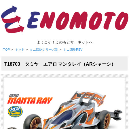
ようこそ！えのもとサーキットへ
TOP
>
キット
>
ミニ四駆シリーズ別
>
ミニ四駆REV
T18703 タミヤ エアロ マンタレイ（ARシャーシ）