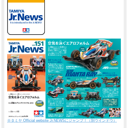
※タミヤ Official website Jr.NEWSにジャンプ！（別ウインドウ）