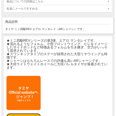
返品についての詳細はこちら
友達にメールですすめる
商品説明
タミヤ ミニ四駆REV エアロ マンタレイ（ARシャーシ）です。
★ミニ四駆REVシリーズの第3弾、エアロ マンタレイです。
★流れるようなフォルム、小型フロントウイング、ヒレをイメージ
したサイドポッドなど特徴あるフォルムを引き継ぎ、空力がいっそ
う追求されています。
★スワンネックタイプのステーが採用された大型リヤウイングも特
徴です。
★シャーシはもちろんレースでの評価も高いARシャーシです。
★大径ライトウェイトホイールに大径バレルタイヤが装着されてい
ます。