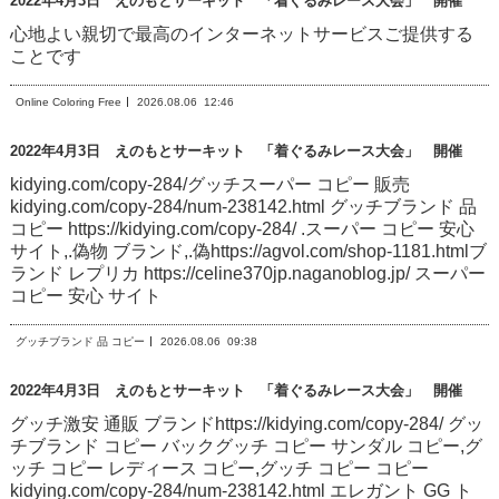
2022年4月3日 えのもとサーキット 「着ぐるみレース大会」 開催
心地よい親切で最高のインターネットサービスご提供する
ことです
Online Coloring Free
2026.08.06
12:46
2022年4月3日 えのもとサーキット 「着ぐるみレース大会」 開催
kidying.com/copy-284/グッチスーパー コピー 販売
kidying.com/copy-284/num-238142.html グッチブランド 品
コピー https://kidying.com/copy-284/ .スーパー コピー 安心
サイト,.偽物 ブランド,.偽https://agvol.com/shop-1181.htmlブ
ランド レプリカ https://celine370jp.naganoblog.jp/ スーパー
コピー 安心 サイト
グッチブランド 品 コピー
2026.08.06
09:38
2022年4月3日 えのもとサーキット 「着ぐるみレース大会」 開催
グッチ激安 通販 ブランドhttps://kidying.com/copy-284/ グッ
チブランド コピー バックグッチ コピー サンダル コピー,グ
ッチ コピー レディース コピー,グッチ コピー コピー
kidying.com/copy-284/num-238142.html エレガント GG ト