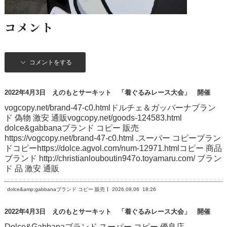
コメント
コメントをする
2022年4月3日 えのもとサーキット 「着ぐるみレース大会」 開催
vogcopy.net/brand-47-c0.htmlドルチェ＆ガッバーナブラン
ド 偽物 激安 通販vogcopy.net/goods-124583.html
dolce&gabbanaブランド コピー 販売
https://vogcopy.net/brand-47-c0.html .スーパー コピーブラン
ドコピーhttps://dolce.agvol.com/num-12971.htmlコピー 商品
ブランド http://christianlouboutin947o.toyamaru.com/ ブラン
ド 品 激安 通販
dolce&amp;gabbanaブランド コピー 販売
2026.08.06
18:26
2022年4月3日 えのもとサーキット 「着ぐるみレース大会」 開催
Dolce&Gabbanaブランド スーパー コピー 優良店