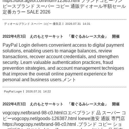
https://dior.agvol.com/num-12363.html ブランドコピーワン
ピースブランド スーパー コピー 通販ディオール半額セール
定番カラー SALE 2026
ディオールブランド スーパー コピー 優良店
2026.07.31
14:31
2022年4月3日 えのもとサーキット 「着ぐるみレース大会」 開催
PayPal Login delivers convenient access to digital payment
solutions, enabling users to manage balances, review
transactions, recover account credentials, and strengthen
security. Learn valuable authentication practices, fraud
prevention strategies, and account management techniques
that improve the overall online payment experience for
personal and business users.メント
PayPal Login
2026.07.31
14:22
2022年4月3日 えのもとサーキット 「着ぐるみレース大会」 開催
vogcopy.net/brand-98-c0.htmlロエベブランド 品 スーパー コ
ピーvogcopy.net/goods-126387.html loewe激安 通販 専門店
https://vogcopy.net/brand-98-c0.html .ブランド コピー ショ