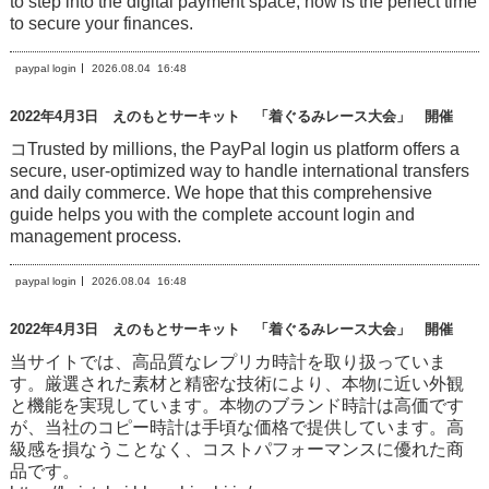
to step into the digital payment space, now is the perfect time
to secure your finances.
paypal login
2026.08.04
16:48
2022年4月3日 えのもとサーキット 「着ぐるみレース大会」 開催
コTrusted by millions, the PayPal login us platform offers a
secure, user-optimized way to handle international transfers
and daily commerce. We hope that this comprehensive
guide helps you with the complete account login and
management process.
paypal login
2026.08.04
16:48
2022年4月3日 えのもとサーキット 「着ぐるみレース大会」 開催
当サイトでは、高品質なレプリカ時計を取り扱っていま
す。厳選された素材と精密な技術により、本物に近い外観
と機能を実現しています。本物のブランド時計は高価です
が、当社のコピー時計は手頃な価格で提供しています。高
級感を損なうことなく、コストパフォーマンスに優れた商
品です。