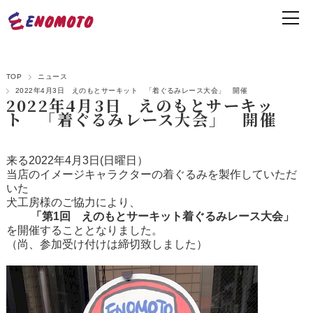
TOP
ニュース
2022年4月3日 えのもとサーキット 「着ぐるみレース大会」 開催
2022年4月3日 えのもとサーキッ
ト 「着ぐるみレース大会」 開催
来る2022年4月3日(日曜日）
当店のイメージキャラクターの着ぐるみを製作していただ
いた
犬工房様のご協力により、
「第1回 えのもとサーキット着ぐるみレース大会」
を開催することとなりました。
（尚、参加受け付けは締切致しました）