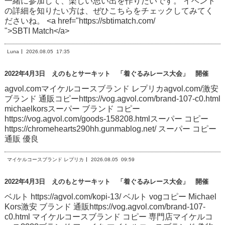
一緒に参加して、楽しい思い出を作りたいです。 イベント
の詳細を知りたい方は、ぜひこちらをチェックしてみてく
ださいね。 <a href="https://sbtimatch.com/
">SBTI Match</a>
Luna
2026.08.05
17:35
2022年4月3日 えのもとサーキット 「着ぐるみレース大会」 開催
agvol.comマイケルコースブランド レプリカagvol.com/激安
ブランド 通販コピーhttps://vog.agvol.com/brand-107-c0.html
michaelkorsスーパー ブランド コピー
https://vog.agvol.com/goods-158208.htmlスーパー コピー
https://chromehearts290hh.gunmablog.net/ スーパー コピー
通販 優良
マイケルコースブランド レプリカ
2026.08.05
09:59
2022年4月3日 えのもとサーキット 「着ぐるみレース大会」 開催
ベルト https://agvol.com/kopi-13/ ベルト vogコピー Michael
Kors激安 ブランド 通販https://vog.agvol.com/brand-107-
c0.html マイケルコースブランド コピー 専門店マイケルコ