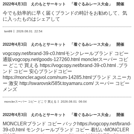
2022年4月3日 えのもとサーキット 「着ぐるみレース大会」 開催
今でも効率的に早く届くブランドの時計をお勧めして、気
に入ったものはシェアして
lsm99
2026.08.01
22:54
2022年4月3日 えのもとサーキット 「着ぐるみレース大会」 開催
vogcopy.net/brand-39-c0.htmlモンクレールブランド コピー
通販vogcopy.net/goods-127260.html monclerスーパー コピ
ー どこで 買える https://vogcopy.net/brand-39-c0.html .ブラ
ンド コピー 安心ブランドコピー
https://moncler.agvol.com/num-14285.htmlブランド スニーカ
ー 激安 http://swarovski585t.toyamaru.com/ スーパー コピー
メンズ
monclerスーパー コピー どこで 買える
2026.08.01
06:04
2022年4月3日 えのもとサーキット 「着ぐるみレース大会」 開催
MONCLERブランド コピー バックhttps://vogcopy.net/brand-
39-c0.html モンクレールブランド コピー 着払いMONCLER