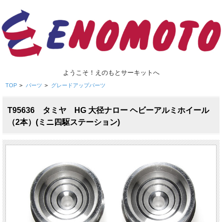
ようこそ！えのもとサーキットへ
TOP
>
パーツ
>
グレードアップパーツ
T95636 タミヤ HG 大径ナロー ヘビーアルミホイール
（2本）(ミニ四駆ステーション)