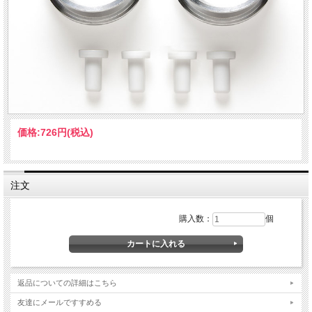
価格:
726円
(税込)
注文
購入数：
個
返品についての詳細はこちら
友達にメールですすめる