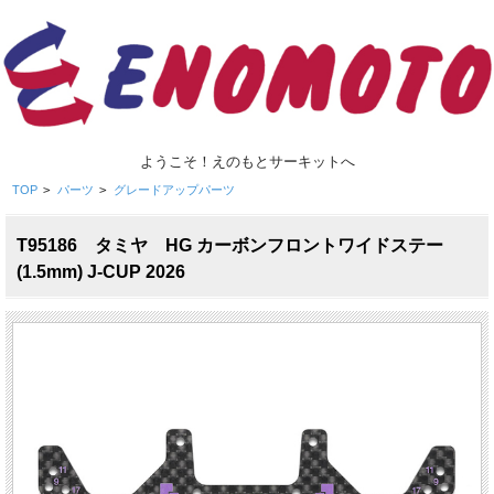
ようこそ！えのもとサーキットへ
TOP
>
パーツ
>
グレードアップパーツ
T95186 タミヤ HG カーボンフロントワイドステー
(1.5mm) J-CUP 2026