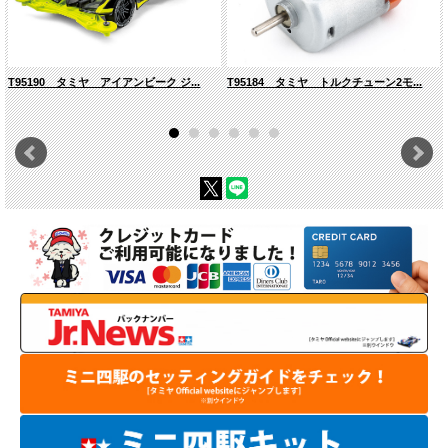
T95190 タミヤ アイアンビーク ジ...
T95184 タミヤ トルクチューン2モ...