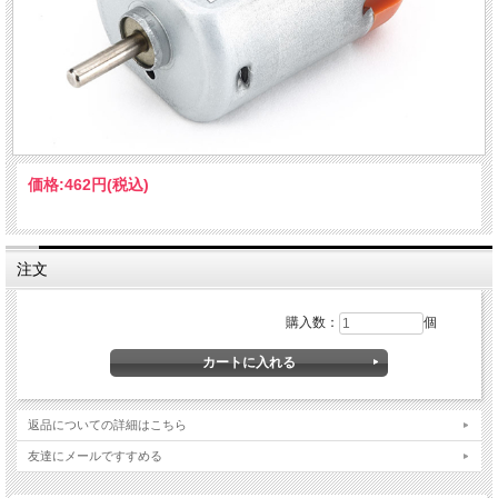
価格:
462円
(税込)
注文
購入数：
個
返品についての詳細はこちら
友達にメールですすめる