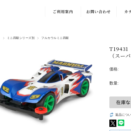
ご利用案内
お問い合わせ
カ
ト
ミニ四駆シリーズ別
フルカウルミニ四駆
T194
（スーパ
価格:
数量:
返品につ