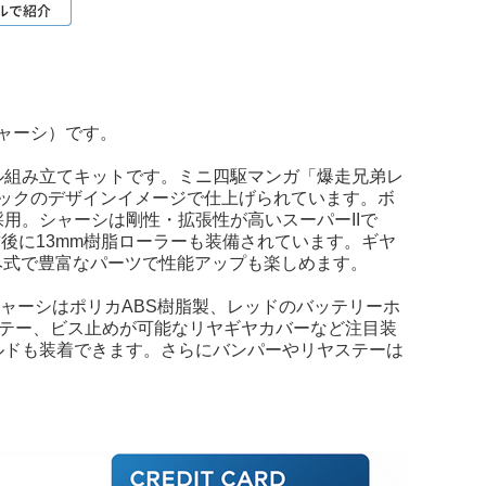
シャーシ）です。
ル組み立てキットです。ミニ四駆マンガ「爆走兄弟レ
ミックのデザインイメージで仕上げられています。ボ
用。シャーシは剛性・拡張性が高いスーパーIIで
後に13mm樹脂ローラーも装備されています。ギヤ
み式で豊富なパーツで性能アップも楽しめます。
シャーシはポリカABS樹脂製、レッドのバッテリーホ
ステー、ビス止めが可能なリヤギヤカバーなど注目装
ルドも装着できます。さらにバンパーやリヤステーは