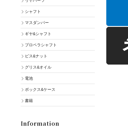
リヤパーツ
シャフト
マスダンパー
ギヤ&シャフト
プロペラシャフト
ビス&ナット
グリス&オイル
電池
ボックス&ケース
書籍
Information