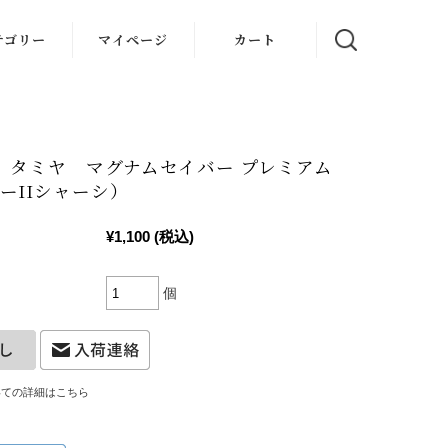
テゴリー
マイページ
カート
31 タミヤ マグナムセイバー プレミアム
ーIIシャーシ）
¥1,100
(税込)
個
いての詳細はこちら