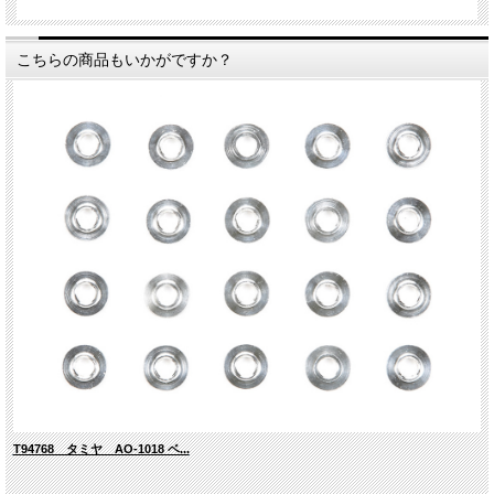
こちらの商品もいかがですか？
T94768 タミヤ AO-1018 ベ...