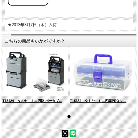
★2013年3月7日（木）入荷
こちらの商品もいかがですか？
T15424 タミヤ ミニ四駆 ポータブ...
T15354 タミヤ ミニ四駆PRO レ...