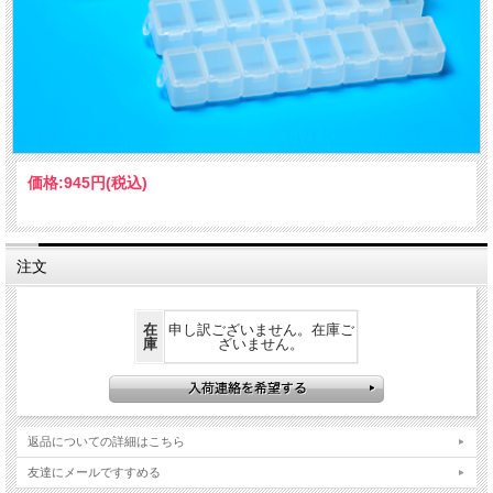
価格:
945円
(税込)
注文
在
申し訳ございません。在庫ご
庫
ざいません。
返品についての詳細はこちら
友達にメールですすめる