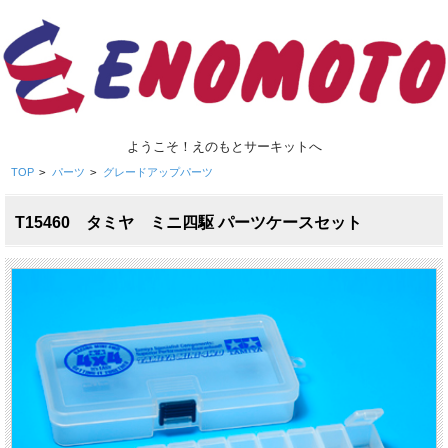
ようこそ！えのもとサーキットへ
TOP
>
パーツ
>
グレードアップパーツ
T15460 タミヤ ミニ四駆 パーツケースセット