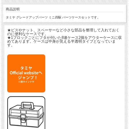
商品説明
タミヤ グレードアップパーツ ミニ四駆 パーツケースセットです。
★ビスやナット、スペーサーなど小さな部品を整理して入れておく
のに便利なケースです。
★1ブロックごとにフタが付いた8連ケース2個をアウターケースに収
めてあります。ケースは中身が見える半透明タイプとなっていま
す。