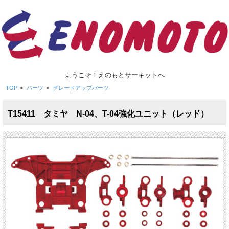
ようこそ！えのもとサーキットへ
TOP
>
パーツ
>
グレードアップパーツ
T15411 タミヤ N-04、T-04強化ユニット（レッド）