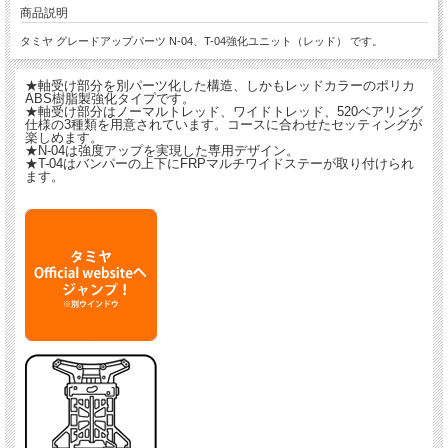
商品説明
タミヤ グレードアップパーツ N-04、T-04強化ユニット（レッド） です。
★軸受け部分を別パーツ化した構造、しかもレッドカラーのポリカ
ABS樹脂製強化タイプです。
★軸受け部分はノーマルトレッド、ワイドトレッド、520ベアリング
仕様の3種類を用意されています。コースに合わせたセッティングが
楽しめます。
★N-04は強度アップを実現した専用デザイン。
★T-04はバンパーの上下にFRPマルチワイドステーが取り付けられ
ます。