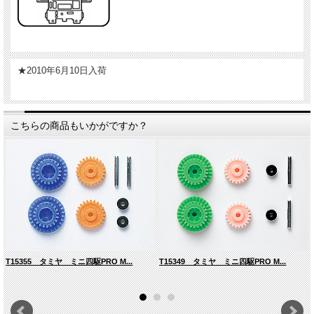
★2010年6月10日入荷
こちらの商品もいかがですか？
T15355 タミヤ ミニ四駆PRO M...
T15349 タミヤ ミニ四駆PRO M...