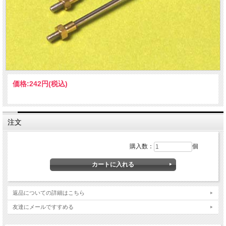
価格:
242円
(税込)
注文
購入数：
個
返品についての詳細はこちら
友達にメールですすめる