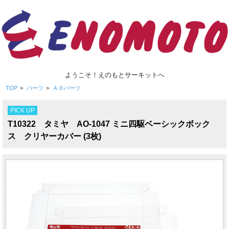
ようこそ！えのもとサーキットへ
TOP
>
パーツ
>
ＡＯパーツ
PICK UP
T10322 タミヤ AO-1047 ミニ四駆ベーシックボック
ス クリヤーカバー (3枚)