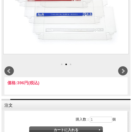
価格:
396円
(税込)
注文
購入数：
個