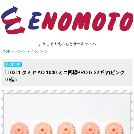
ようこそ！えのもとサーキットへ
TOP
>
パーツ
>
ＡＯパーツ
PICK UP
T10311 タミヤ AO-1040 ミニ四駆PRO G-22ギヤ(ピンク
10個）