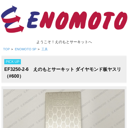
ようこそ！えのもとサーキットへ
TOP
>
ENOMOTO SP
>
工具
PICK UP
EF3250-2-6 えのもとサーキット ダイヤモンド板ヤスリ
（#600）