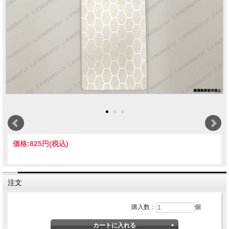
価格:
825円
(税込)
注文
購入数：
個