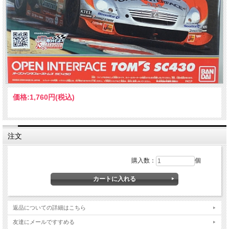
価格:
1,760円
(税込)
注文
購入数：
個
返品についての詳細はこちら
友達にメールですすめる