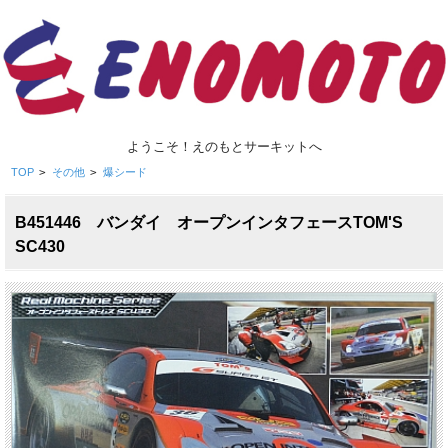
ようこそ！えのもとサーキットへ
TOP
>
その他
>
爆シード
B451446 バンダイ オープンインタフェースTOM'S
SC430