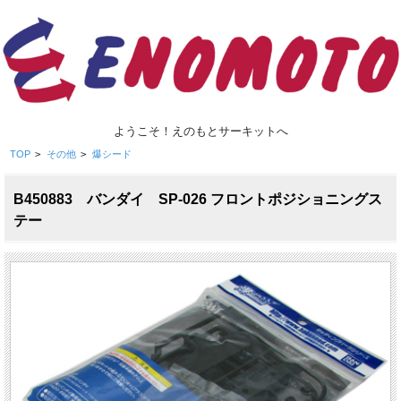
ようこそ！えのもとサーキットへ
TOP
>
その他
>
爆シード
B450883 バンダイ SP-026 フロントポジショニングス
テー