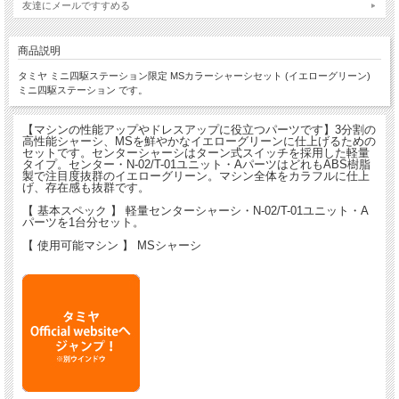
友達にメールですすめる
商品説明
タミヤ ミニ四駆ステーション限定 MSカラーシャーシセット (イエローグリーン)
ミニ四駆ステーション です。
【マシンの性能アップやドレスアップに役立つパーツです】3分割の
高性能シャーシ、MSを鮮やかなイエローグリーンに仕上げるための
セットです。センターシャーシはターン式スイッチを採用した軽量
タイプ。センター・N-02/T-01ユニット・AパーツはどれもABS樹脂
製で注目度抜群のイエローグリーン。マシン全体をカラフルに仕上
げ、存在感も抜群です。
【 基本スペック 】 軽量センターシャーシ・N-02/T-01ユニット・A
パーツを1台分セット。
【 使用可能マシン 】 MSシャーシ