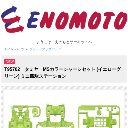
ようこそ！えのもとサーキットへ
TOP
>
パーツ
>
グレードアップパーツ
NEW
T95702 タミヤ MSカラーシャーシセット (イエローグ
リーン) ミニ四駆ステーション