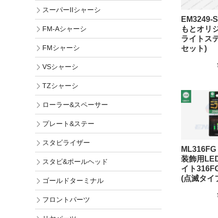
スーパーIIシャーシ
EM3249-
FM-Aシャーシ
もとオリジ
ライトステ
FMシャーシ
セット)
VSシャーシ
TZシャーシ
ローラー&スペーサー
プレート&ステー
スタビライザー
ML316F
装飾用LE
スタビ&ポールヘッド
イト316
(点滅タイ
ゴールドターミナル
フロントパーツ