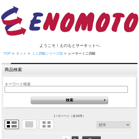
ようこそ！えのもとサーキットへ
TOP
>
キット
>
ミニ四駆シリーズ別
>
レーサーミニ四駆
商品検索
キーワード検索
1 / 2ページ
（全28件）