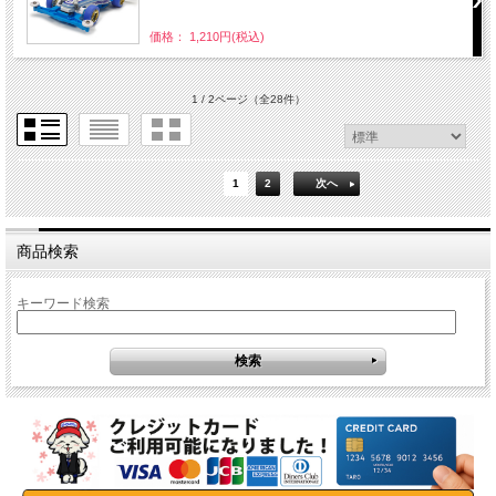
価格： 1,210円(税込)
1 / 2ページ
（全28件）
1
2
次へ
商品検索
キーワード検索