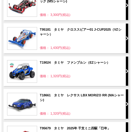
ック (MSシャーシ)
価格： 3,300円(税込)
T95181 タミヤ クロススピアー01 J-CUP2025（VZシ
ャーシ）
価格： 1,430円(税込)
T19024 タミヤ ファンブルン（EZシャーシ）
価格： 1,320円(税込)
T18661 タミヤ レクサス LBX MORIZO RR (MAシャー
シ)
価格： 1,320円(税込)
T95679 タミヤ 2025年 干支ミニ四駆「巳年」