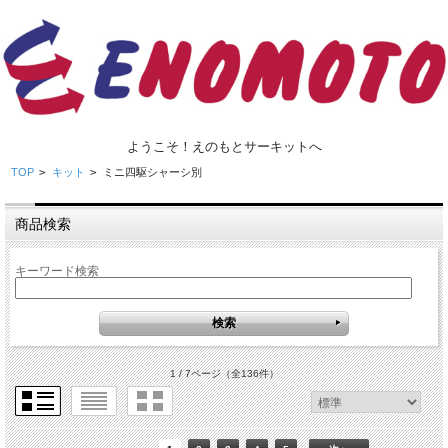
ようこそ！えのもとサーキットへ
TOP
>
キット
>
ミニ四駆シャーシ別
商品検索
キーワード検索
1 / 7ページ
（全136件）