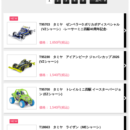
1
2
3
4
5
次へ
NEW
T95703 タミヤ ゼンペラー3 ポリカボディスペシャル
（VZシャーシ） -レーサーミニ四駆40周年記念-
価格： 1,650円(税込)
T95190 タミヤ アイアンビーク ジャパンカップ 2026
(VZシャーシ)
価格： 1,540円(税込)
T95700 タミヤ トレイルミニ四駆 イースターバージョ
ン (EZシャーシ)
価格： 1,540円(税込)
NEW
T18663 タミヤ ライザン（MEシャーシ）