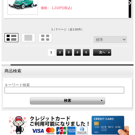
価格： 1,210円(税込)
1 / 7ページ
（全136件）
1
2
3
4
5
次へ
商品検索
キーワード検索