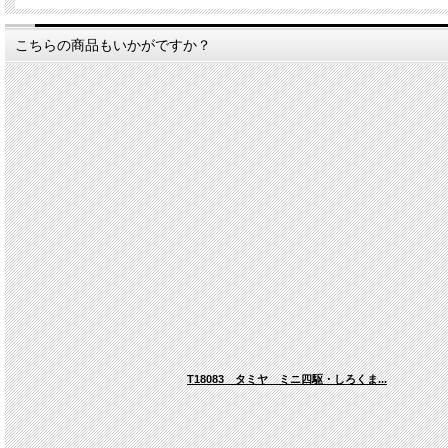
こちらの商品もいかがですか？
T18083 タミヤ ミニ四駆・しろくま...