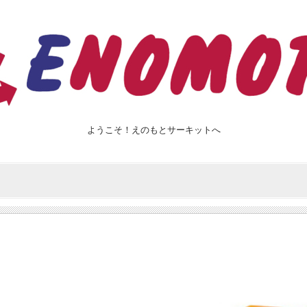
ようこそ！えのもとサーキットへ