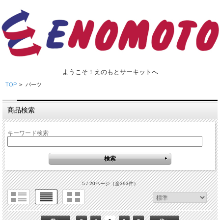
ようこそ！えのもとサーキットへ
TOP
>
パーツ
商品検索
キーワード検索
5 / 20ページ
（全393件）