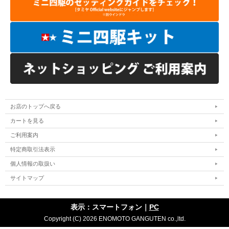
お店のトップへ戻る
カートを見る
ご利用案内
特定商取引法表示
個人情報の取扱い
サイトマップ
表示：スマートフォン｜
PC
Copyright (C) 2026 ENOMOTO GANGUTEN co.,ltd.