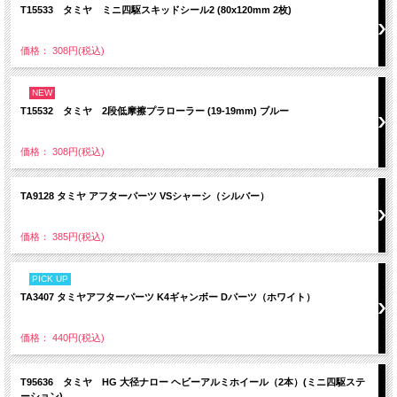
T15533 タミヤ ミニ四駆スキッドシール2 (80x120mm 2枚)
価格： 308円(税込)
NEW
T15532 タミヤ 2段低摩擦プラローラー (19-19mm) ブルー
価格： 308円(税込)
TA9128 タミヤ アフターパーツ VSシャーシ（シルバー）
価格： 385円(税込)
PICK UP
TA3407 タミヤアフターパーツ K4ギャンボー Dパーツ（ホワイト）
価格： 440円(税込)
T95636 タミヤ HG 大径ナロー ヘビーアルミホイール（2本）(ミニ四駆ステ
ーション)