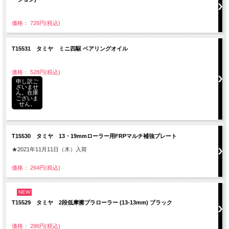
価格： 726円(税込)
T15531 タミヤ ミニ四駆 ベアリングオイル
価格： 528円(税込)
申し訳ご
ざいませ
ん。在庫
ございま
せん。
T15530 タミヤ 13・19mmローラー用FRPマルチ補強プレート
★2021年11月11日（木）入荷
価格： 264円(税込)
NEW
T15529 タミヤ 2段低摩擦プラローラー (13-13mm) ブラック
価格： 286円(税込)