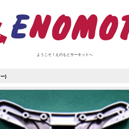
ようこそ！えのもとサーキットへ
ー)