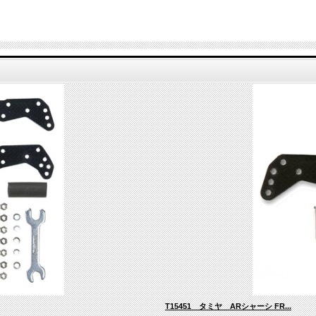
T15451 タミヤ ARシャーシ FR...