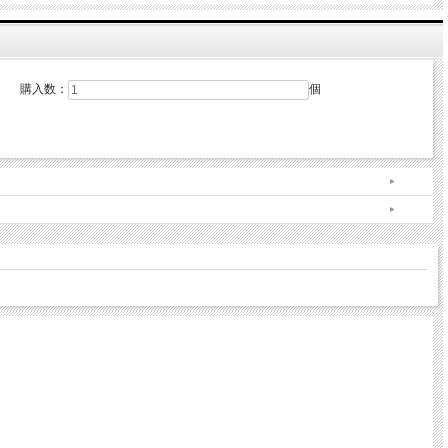
購入数：
個