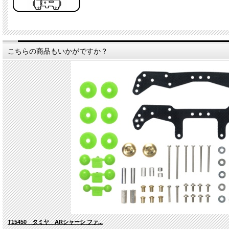
こちらの商品もいかがですか？
T15450 タミヤ ARシャーシ ファ...