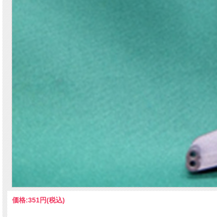
価格:
351円
(税込)