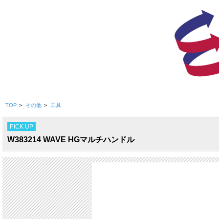
TOP
>
その他
>
工具
PICK UP
W383214 WAVE HGマルチハンドル