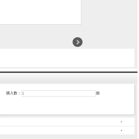
購入数：
個