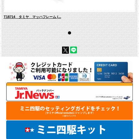
T18714 タミヤ マッハフレーム (...