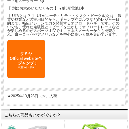
ディ用ステッカーつき
【 別にお求めいただくもの 】 ●単3形電池1本
【 UTVとは？ 】 UTV(ユーティリティ・タスク・ビークル)とは、農
業や林業などの実用目的から、キャンプやゴルフなどのレジャー目
的まで、幅広いシーンで力を発揮するオフロードバギーです。その
中でも、優れた走破性とスピードを生かしてオフロードレースなど
が楽しめるのがスポーツUTVです。日本のメーカーからも発売さ
れ、ヨーロッパやアメリカなどを中心に高い人気を集めています。
★2025年10月23日（木）入荷
こちらの商品もいかがですか？