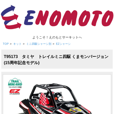
ようこそ！えのもとサーキットへ
TOP
>
キット
>
ミニ四駆シャーシ別
>
EZシャーシ
T95173 タミヤ トレイルミニ四駆 くまモンバージョン
(15周年記念モデル)