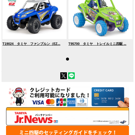
T19024 タミヤ ファンブルン（EZ...
T95700 タミヤ トレイルミニ四駆 ...