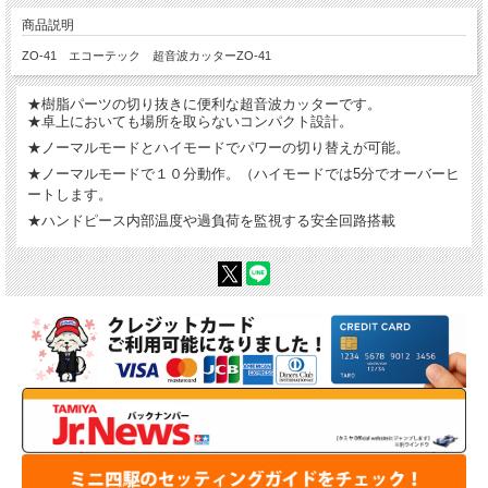
商品説明
ZO-41 エコーテック 超音波カッターZO-41
★樹脂パーツの切り抜きに便利な超音波カッターです。
★卓上においても場所を取らないコンパクト設計。
★ノーマルモードとハイモードでパワーの切り替えが可能。
★ノーマルモードで１０分動作。（ハイモードでは5分でオーバーヒ
ートします。
★ハンドピース内部温度や過負荷を監視する安全回路搭載