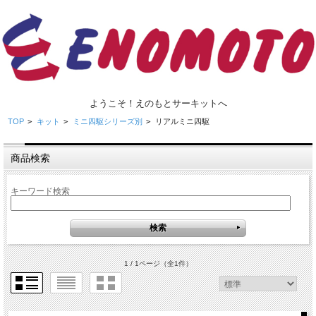
ようこそ！えのもとサーキットへ
TOP
>
キット
>
ミニ四駆シリーズ別
>
リアルミニ四駆
商品検索
キーワード検索
1 / 1ページ
（全1件）