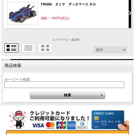
T95586 タミヤ ディオマース ネロ
価格： 990円(税込)
1 / 1ページ
（全1件）
商品検索
キーワード検索