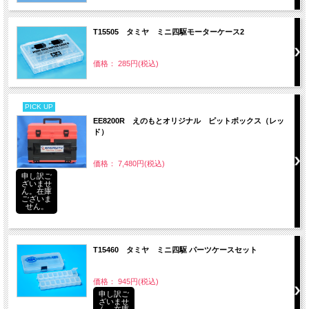
T15505 タミヤ ミニ四駆モーターケース2
価格： 285円(税込)
PICK UP
EE8200R えのもとオリジナル ピットボックス（レッ
ド）
価格： 7,480円(税込)
申し訳ご
ざいませ
ん。在庫
ございま
せん。
T15460 タミヤ ミニ四駆 パーツケースセット
価格： 945円(税込)
申し訳ご
ざいませ
ん。在庫