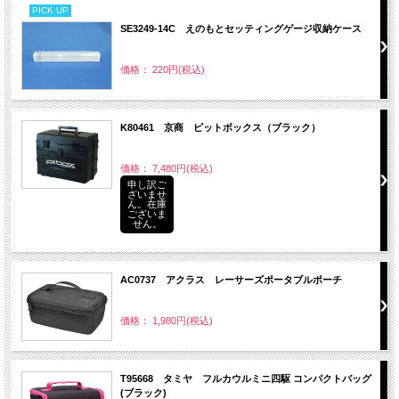
PICK UP
SE3249-14C えのもとセッティングゲージ収納ケース
価格： 220円(税込)
K80461 京商 ピットボックス（ブラック）
価格： 7,480円(税込)
申し訳ご
ざいませ
ん。在庫
ございま
せん。
AC0737 アクラス レーサーズポータブルポーチ
価格： 1,980円(税込)
T95668 タミヤ フルカウルミニ四駆 コンパクトバッグ
(ブラック)