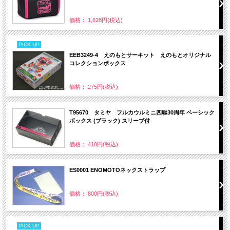
価格： 1,628円(税込)
PICK UP
EEB3249-4 えのもとサーキット えのもとオリジナル
コレクションボックス
価格： 275円(税込)
T95670 タミヤ フルカウルミニ四駆30周年 ベーシック
ボックス (ブラック) スリーブ付
価格： 418円(税込)
ES0001 ENOMOTOネックストラップ
価格： 800円(税込)
PICK UP