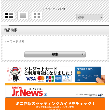
1 / 1ページ
（全17件）
商品検索
キーワード検索