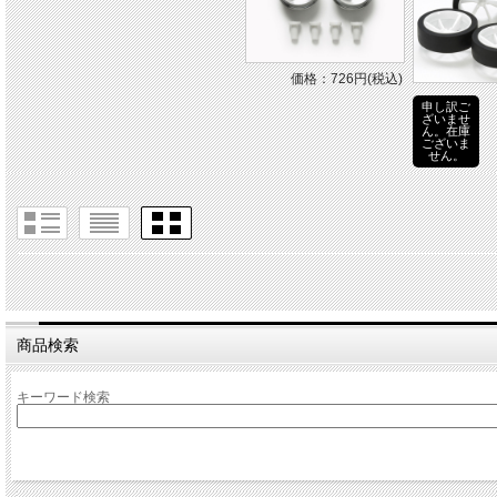
価格：726円(税込)
申し訳ご
ざいませ
ん。在庫
ございま
せん。
商品検索
キーワード検索