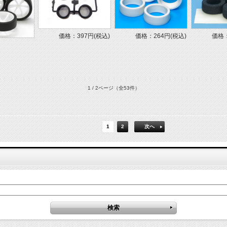
価格：397円(税込)
価格：264円(税込)
価格：
1 / 2ページ
（全53件）
1
2
次へ