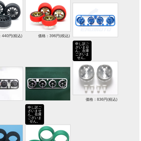
440円(税込)
価格：396円(税込)
申し訳ご
ざいませ
ん。在庫
ございま
せん。
価格：836円(税込)
申し訳ご
ざいませ
ん。在庫
ございま
せん。