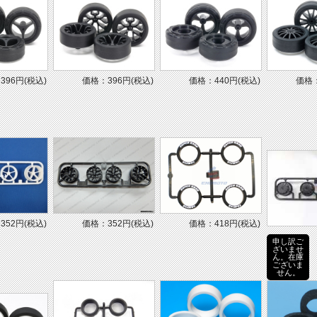
396円(税込)
価格：396円(税込)
価格：440円(税込)
価格：
352円(税込)
価格：352円(税込)
価格：418円(税込)
申し訳ご
ざいませ
ん。在庫
ございま
せん。