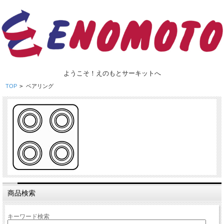
ようこそ！えのもとサーキットへ
TOP
>
ベアリング
商品検索
キーワード検索