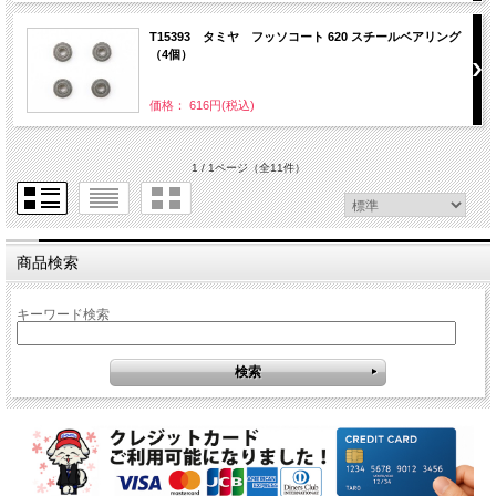
T15393 タミヤ フッソコート 620 スチールベアリング
（4個）
価格： 616円(税込)
1 / 1ページ
（全11件）
商品検索
キーワード検索