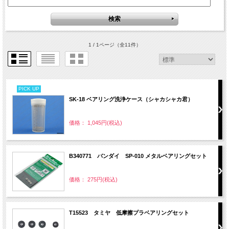
1 / 1ページ
（全11件）
PICK UP
SK-18 ベアリング洗浄ケース（シャカシャカ君）
価格： 1,045円(税込)
B340771 バンダイ SP-010 メタルベアリングセット
価格： 275円(税込)
T15523 タミヤ 低摩擦プラベアリングセット