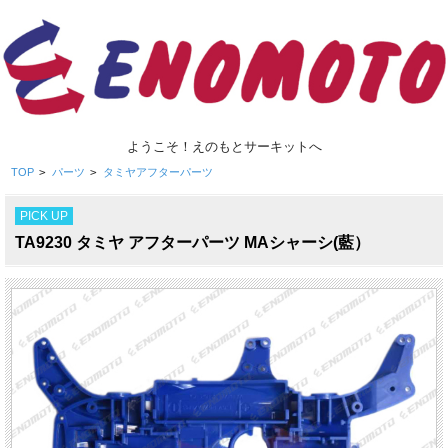
ようこそ！えのもとサーキットへ
TOP
>
パーツ
>
タミヤアフターパーツ
PICK UP
TA9230 タミヤ アフターパーツ MAシャーシ(藍）