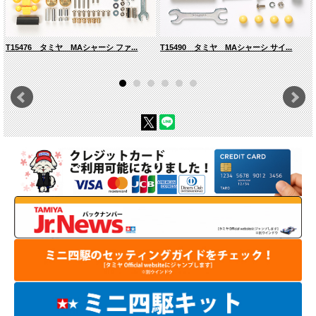
T15476 タミヤ MAシャーシ ファ...
T15490 タミヤ MAシャーシ サイ...