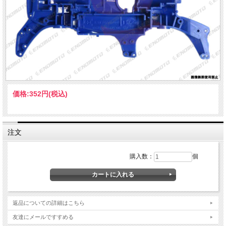
価格:
352円
(税込)
注文
購入数：
個
返品についての詳細はこちら
友達にメールですすめる