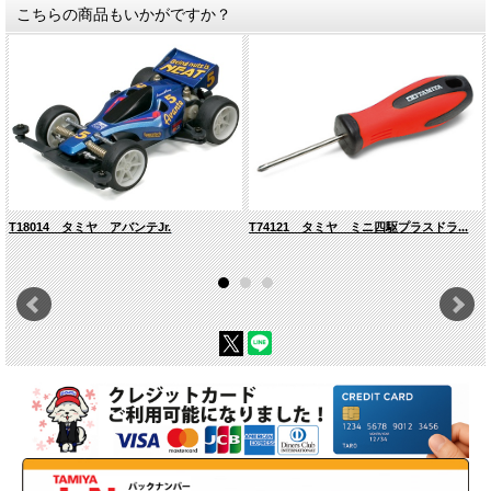
こちらの商品もいかがですか？
T18014 タミヤ アバンテJr.
T74121 タミヤ ミニ四駆プラスドラ...