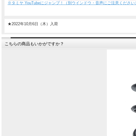
※タミヤ YouTubeにジャンプ！（別ウインドウ・音声にご注意ください
★2022年10月6日（木）入荷
こちらの商品もいかがですか？