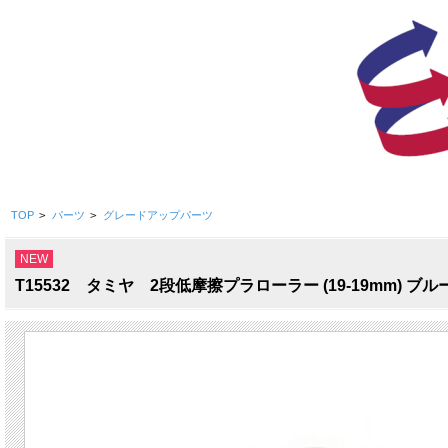
TOP
>
パーツ
>
グレードアップパーツ
NEW
T15532 タミヤ 2段低摩擦プラローラー (19-19mm) ブル