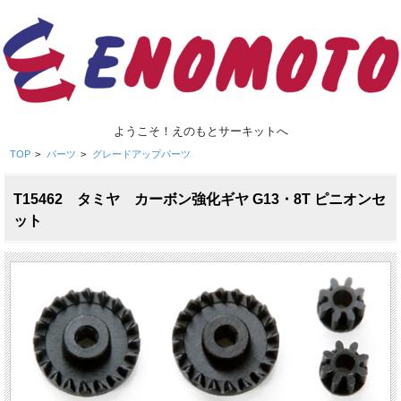
ようこそ！えのもとサーキットへ
TOP
>
パーツ
>
グレードアップパーツ
T15462 タミヤ カーボン強化ギヤ G13・8T ピニオンセ
ット