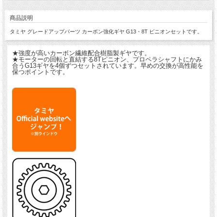
商品説明
タミヤ グレードアップパーツ カーボン強化ギヤ G13・8T ピニオンセットです。
★強度が高いカーボン繊維配合樹脂製ギヤです。
★モーターの回転と直結する8Tピニオン、プロペラシャフトにかみ
合うG13ギヤを4個ずつセットされています。早めの交換が高性能を
保つポイントです。