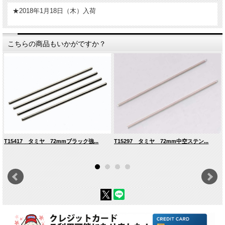
★2018年1月18日（木）入荷
こちらの商品もいかがですか？
T15417 タミヤ 72mmブラック強...
T15297 タミヤ 72mm中空ステン...