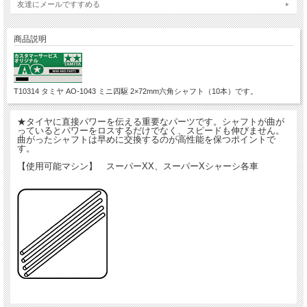
友達にメールですすめる
商品説明
T10314 タミヤ AO-1043 ミニ四駆 2×72mm六角シャフト（10本）です。
★タイヤに直接パワーを伝える重要なパーツです。シャフトが曲が
っているとパワーをロスするだけでなく、スピードも伸びません。
曲がったシャフトは早めに交換するのが高性能を保つポイントで
す。
【使用可能マシン】 スーパーXX、スーパーXシャーシ各車