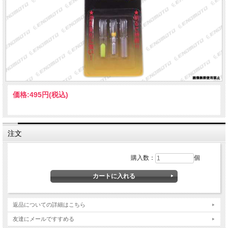
価格:
495円
(税込)
注文
購入数：
個
返品についての詳細はこちら
友達にメールですすめる