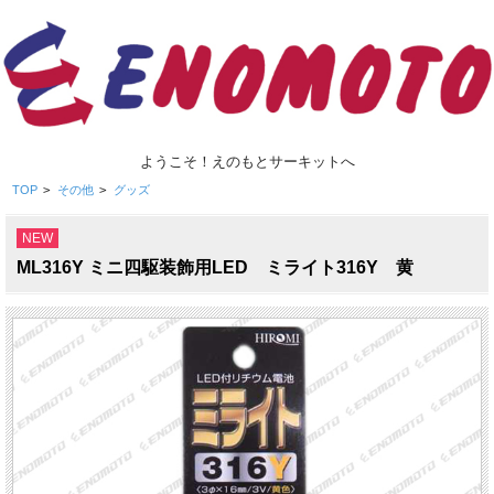
ようこそ！えのもとサーキットへ
TOP
>
その他
>
グッズ
NEW
ML316Y ミニ四駆装飾用LED ミライト316Y 黄