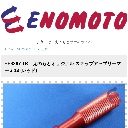
ようこそ！えのもとサーキットへ
TOP
>
ENOMOTO SP
>
工具
EE3297-1R えのもとオリジナル ステップアップリーマ
ー 3-13 (レッド)