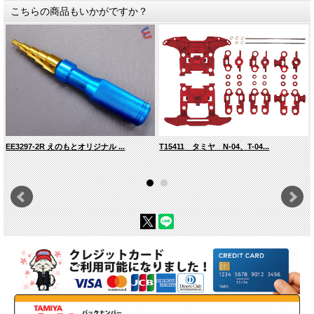
こちらの商品もいかがですか？
EE3297-2R えのもとオリジナル ...
T15411 タミヤ N-04、T-04...