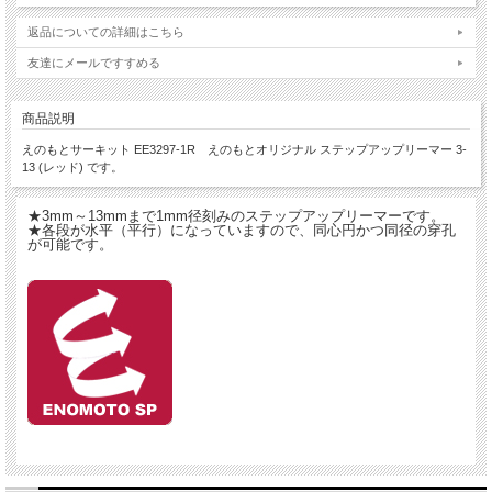
返品についての詳細はこちら
友達にメールですすめる
商品説明
えのもとサーキット EE3297-1R えのもとオリジナル ステップアップリーマー 3-
13 (レッド) です。
★3mm～13mmまで1mm径刻みのステップアップリーマーです。
★各段が水平（平行）になっていますので、同心円かつ同径の穿孔
が可能です。