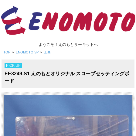
ようこそ！えのもとサーキットへ
TOP
>
ENOMOTO SP
>
工具
PICK UP
EE3249-S1 えのもとオリジナル スロープセッティングボ
ード