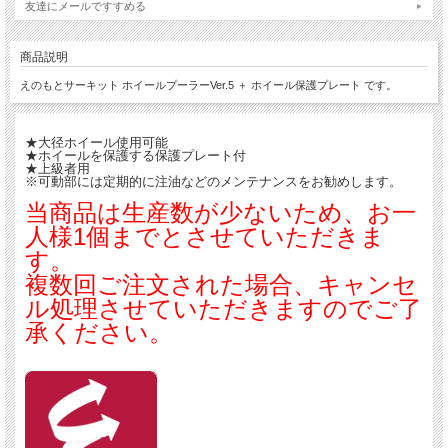
友達にメールですすめる
商品説明
えのもとサーキット ホイールプーラーVer.5 ＋ ホイール保護プレート です。
★大径ホイール使用可能
★ホイールを保護する保護プレート付
★上級者用
※可動部には定期的に注油などのメンテナンスをお勧めします。
当商品は生産数が少ないため、お一
人様1個までとさせていただきま
す。
複数回ご注文された場合、キャンセ
ル処理させていただきますのでご了
承ください。