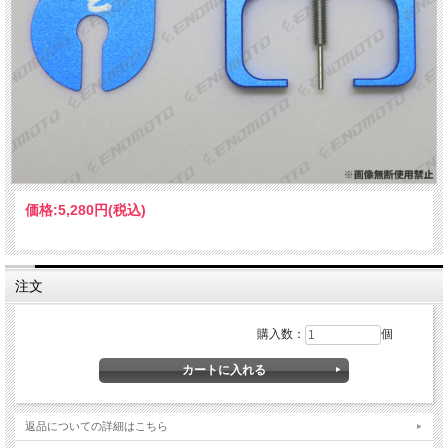
価格:
5,280円
(税込)
注文
購入数：
個
返品についての詳細はこちら