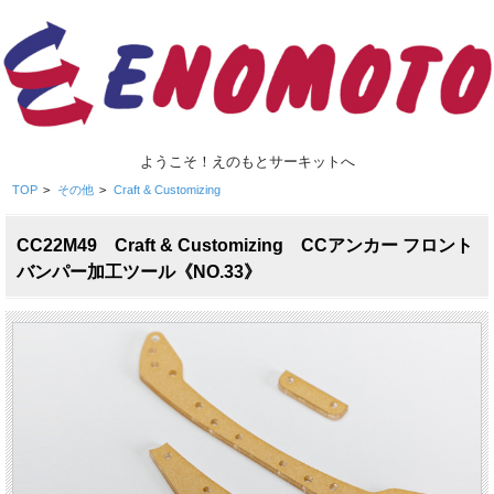
ようこそ！えのもとサーキットへ
TOP
>
その他
>
Craft & Customizing
CC22M49 Craft & Customizing CCアンカー フロント
バンパー加工ツール《NO.33》