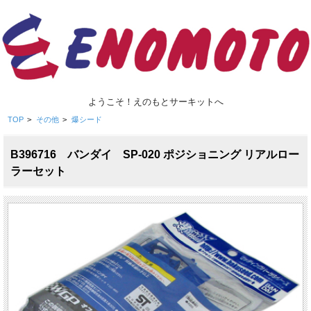
ようこそ！えのもとサーキットへ
TOP
>
その他
>
爆シード
B396716 バンダイ SP-020 ポジショニング リアルロー
ラーセット