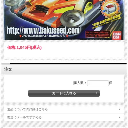
価格:
1,045円
(税込)
注文
購入数：
個
返品についての詳細はこちら
友達にメールですすめる