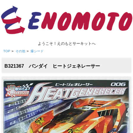
ようこそ！えのもとサーキットへ
TOP
>
その他
>
爆シード
B321367 バンダイ ヒートジェネレーサー